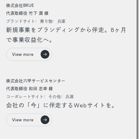
株式会社BRUE
代表取締役 竹下 潤 様
ブランドサイト
乗り物
兵庫
新規事業をブランディングから伴走。8ヶ月
で事業収益化へ。
View more
株式会社六甲サービスセンター
代表取締役 和田 忠幸 様
コーポレートサイト
その他
兵庫
会社の「今」に伴走するWebサイトを。
View more