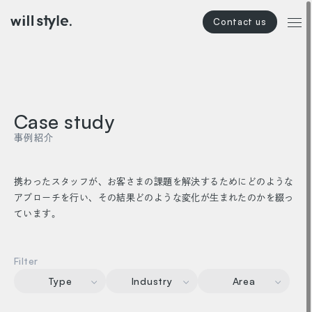
本文までスキップする
メニ
Case study
事例紹介
携わったスタッフが、お客さまの課題を解決するためにどのような
アプローチを行い、
その結果どのような変化が生まれたのかを綴っ
ています。
Filter
Type
Industry
Area