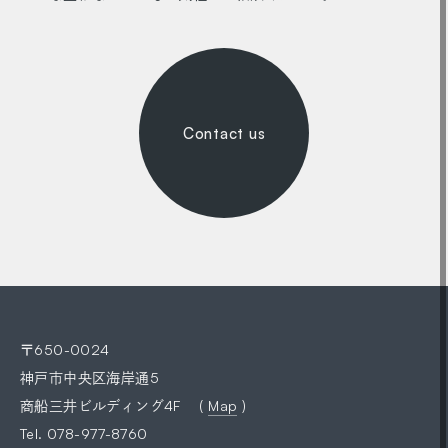
Contact us
〒650-0024
神戸市中央区海岸通5
商船三井ビルディング4F (
Map
)
Tel.
078-977-8760