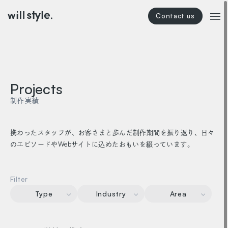
本文までスキップする
メニ
Projects
制作実績
携わったスタッフが、お客さまと歩んだ制作期間を振り返り、
日々
のエピソードやWebサイトに込めたおもいを綴っています。
Filter
Type
Industry
Area