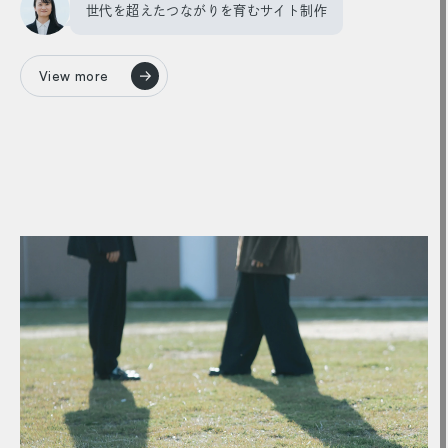
世代を超えたつながりを育むサイト制作
View more