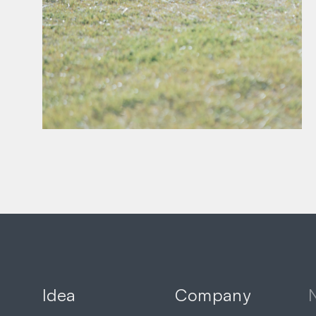
Idea
Company