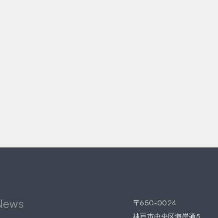
News
〒650-0024
神戸市中央区海岸通5