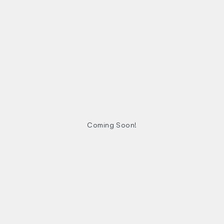
全て
全て
採用サイト
採用サイト
メディアサイ
メディアサイ
Coming Soon!