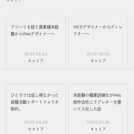
キャリア
デジハリを経て異業種未経
WEBデザイナーからディレ
験からWebデザイナーへ
クターへ
2023.06.22
2022.06.02
キャリア
キャリア
ひとりでは成し得なかった
未経験の職業訓練生がWeb
就職活動とポートフォリオ
制作会社にラブレターを書
制作。
いて入社した話
2022.04.25
2022.03.30
キャリア
キャリア