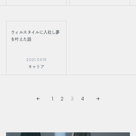
ウィルスタイルに入社し夢
を叶えた話
2021.05.19
キャリア
1
2
3
4