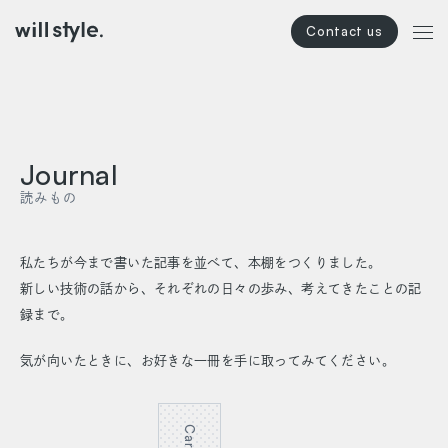
本文までスキップする
メニ
Journal
読みもの
私たちが今まで書いた記事を並べて、本棚をつくりました。
新しい技術の話から、それぞれの日々の歩み、考えてきたことの記
録まで。
気が向いたときに、お好きな一冊を手に取ってみてください。