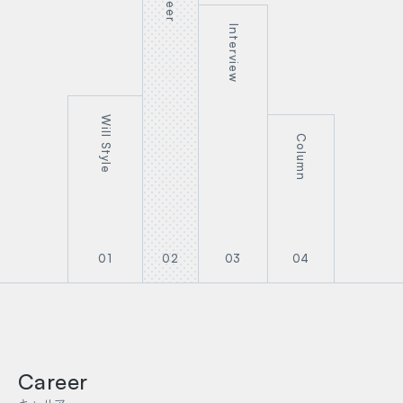
Career
Interview
Will Style
Column
01
02
03
04
Career